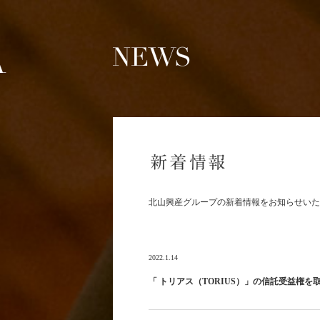
NEWS 新着情報
新着情報
北山興産グループの新着情報をお知らせいた
2022.1.14
「 トリアス（TORIUS）」の信託受益権を