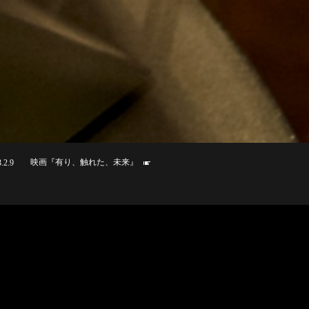
映画『有り、触れた、未来』
.2.9