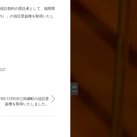
信託契約の受託者として、福岡県
US）」の信託受益権を取得いたし
27
THE CONOE三田綱町の信託受
益権を取得いたしました。